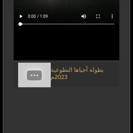
بطولة أحياها التطوعية
2023م