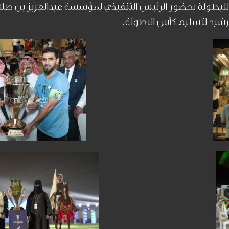
ا للبطولة بحضور الرئيس التنفيذي لمؤسسة عبدالعزيز بن طل
لرشيد لتسليم كأس البطولة.