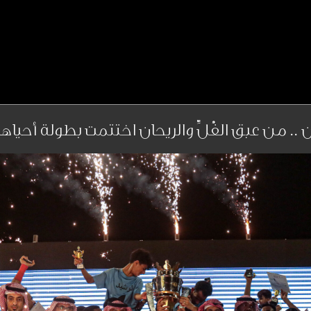
.. من عبق الفُلِّ والريحان اختتمت بطولة أحياها 2023