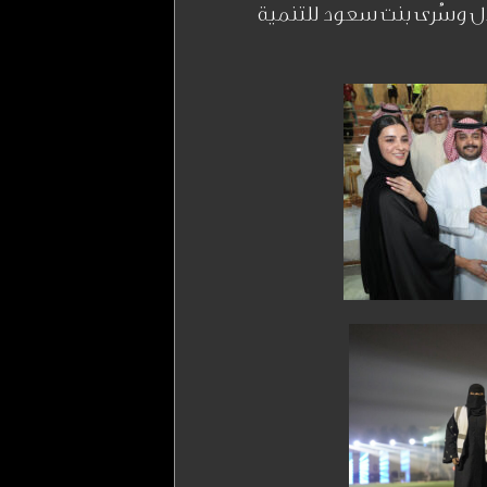
ال وسُرى بنت سعود للتنمية