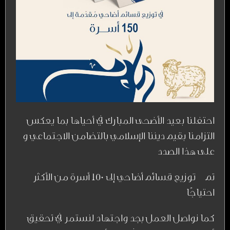
احتفلنا بعيد الأضحى المبارك في أحياها بما يعكس
التزامنا بقيم ديننا الإسلامي بالتضامن الاجتماعي و
على هذا الصدد
تم توزيع قسائم أضاحي إلى 150 أسرة من الأكثر
احتياجًا
كما نواصل العمل بجد واجتهاد لنستمر في تحقيق