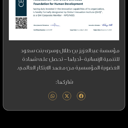
مؤسسة عبدالعزيز بن طلال وسرى بنت سعود
للتنمية الإنسانية-أحياها- تحصل على شهادة
العضوية المؤسسية من معهد الابتكار العالمي.
شاركها: