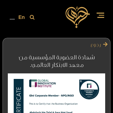
En
رجوع
شهادة العضوية المؤسسية من
معهد الابتكار العالمي.