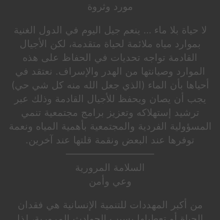
مورد وثروة
لا حياة بلا ماء … ينعم جيل اليوم في الدول الغنية
بموارد مياه ملائمة لحياة متقدمة، لكن الأجيال
القادمة تواجه تحديات في الحفاظ على هذه
الموارد وصيانتها من الهدر والإسراف. نعتقد في
أحياها بأن الماء (الذي جعل الله منه كل شي حي)
يجب أن يصان ويحفظ للأجيال القادمة وذلك عبر
ترشيد إستهلاكه وتعزيز برامج مجتمعية تنمي
المسؤولية الفردية والمجتمعية بأهمية المياه ونعمة
توفرها عند البعض ونقمة قلتها عند آخرين.
—————————
السلامة المرورية
وعي وأمن
من أكبر المهددات للتنمية الإنسانية هي فقدان
الحياة أو تعطيلها بسبب الحوادث المرورية، لذا