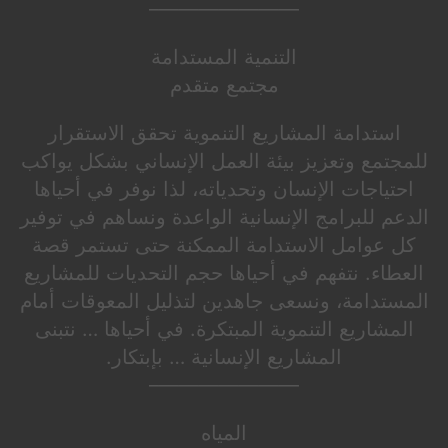
———————–
التنمية المستدامة
مجتمع متقدم
استدامة المشاريع التنموية تحقق الاستقرار
للمجتمع وتعزيز بيئة العمل الإنساني بشكل يواكب
احتياجات الإنسان وتحدياته، لذا نوفر في أحياها
الدعم للبرامج الإنسانية الواعدة ونساهم في توفير
كل عوامل الاستدامة الممكنة حتى تستمر قصة
العطاء. نتفهم في أحياها حجم التحديات للمشاريع
المستدامة، ونسعى جاهدين لتذليل المعوقات أمام
المشاريع التنموية المبتكرة. في أحياها … نتبنى
المشاريع الإنسانية … بإبتكار.
———————–
المياه