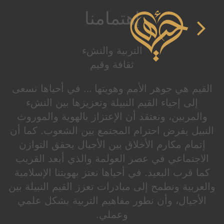
إهتمامنا
التربية والنشء
ثقافة وقيم
القيم هي جوهر الأمم وهويتها … في أحياها نسعى
إلى إحياء القيم النبيلة وتعزيزها بين النشء
والمربين، ونعتقد أن الإعتزاز بالهوية والموروث
النبيل يفرض احترام المجتمع بين الشعوب. كما أن
إتمام مكارم الأخلاق بين الأجيال يحقق التوازن
الاجتماعي في عصر العولمة والذي أبعد القريب
كما قرب البعيد. في أحياها نعتز بهويتنا الإسلامية
والعربية ونطمح إلى مبادرات تعزز القيم النبيلة بين
الأجيال، وأن نطور مفاهيم التربية بشكل علمي
وعملي.