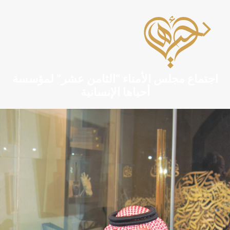
اجتماع مجلس الأمناء “الثامن عشر” لمؤسسة
أحياها الإنسانية